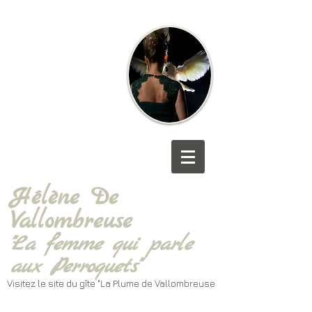
Hélène De
Vallombreuse
"La femme qui parle
aux Perroquets"
Visitez le site du gîte "La Plume de Vallombreuse